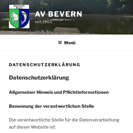
Zum
Inhalt
AV BEVERN
springen
seit 1965
Menü
DATENSCHUTZERKLÄRUNG
Datenschutzerklärung
Allgemeiner Hinweis und Pflichtinformationen
Benennung der verantwortlichen Stelle
Die verantwortliche Stelle für die Datenverarbeitung
auf dieser Website ist: